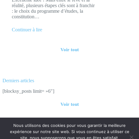
réalité, plusieurs étapes clés sont à franchir
: le choix du programme d’études, la
constitution…
Continuer à lire
Voir tout
Derniers articles
[blocksy_posts limit= »6″]
Voir tout
Contact
Mentions légales
Nous utilisons des cookies pour vous garantir la meilleure
expérience sur notre site web. Si vous continuez à utiliser ce
site, nous supposerons que vous en êtes satisfait.