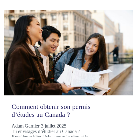
Comment obtenir son permis
d’études au Canada ?
Adam Garnier
·
3 juillet 2025
Tu envisages d’étudier au Canada ?
Excellente idée ! Mais entre le rêve et la