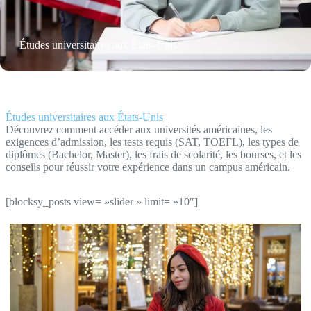
Études universitaires aux États-Unis
Études universitaires aux États-Unis
Découvrez comment accéder aux universités américaines, les
exigences d’admission, les tests requis (SAT, TOEFL), les types de
diplômes (Bachelor, Master), les frais de scolarité, les bourses, et les
conseils pour réussir votre expérience dans un campus américain.
[blocksy_posts view= »slider » limit= »10″]
Comprendre la plateforme